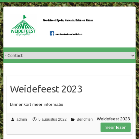
Doorgaan
naar
inhoud
Weidefeest 2023
Binnenkort meer informatie
Weidefeest 2023
admin
5 augustus 2022
Berichten
meer lezen