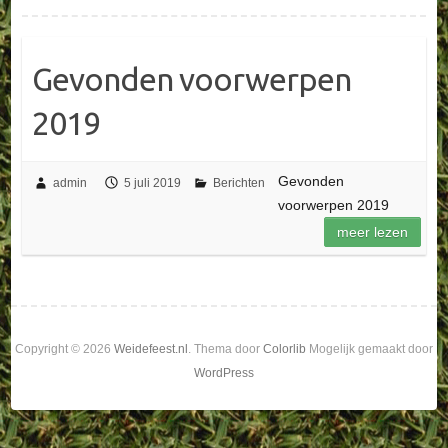
Gevonden voorwerpen
2019
Gevonden
admin
5 juli 2019
Berichten
voorwerpen 2019
meer lezen
Copyright © 2026
Weidefeest.nl
. Thema door
Colorlib
Mogelijk gemaakt door
WordPress