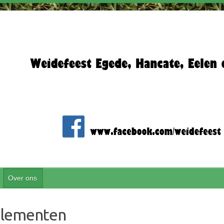
Over ons
glementen