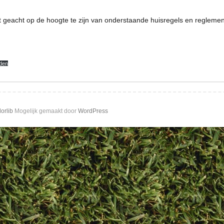
 geacht op de hoogte te zijn van onderstaande huisregels en reglemen
den
orlib
Mogelijk gemaakt door
WordPress