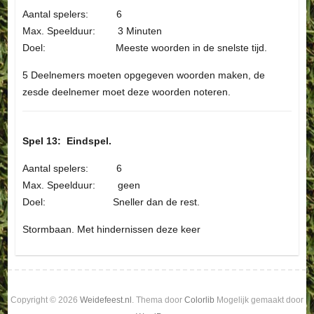
Aantal spelers: 6
Max. Speelduur: 3 Minuten
Doel: Meeste woorden in de snelste tijd.
5 Deelnemers moeten opgegeven woorden maken, de
zesde deelnemer moet deze woorden noteren.
Spel 13: Eindspel.
Aantal spelers: 6
Max. Speelduur: geen
Doel: Sneller dan de rest.
Stormbaan. Met hindernissen deze keer
Copyright © 2026
Weidefeest.nl
. Thema door
Colorlib
Mogelijk gemaakt door