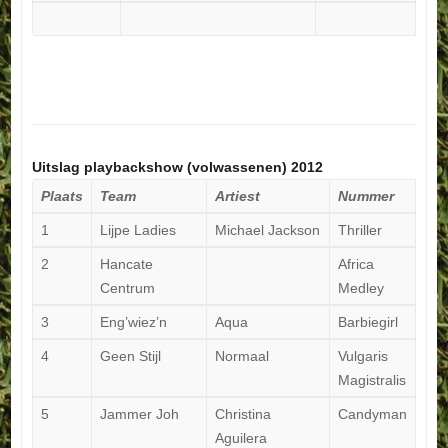
Uitslag playbackshow (volwassenen) 2012
Plaats
Team
Artiest
Nummer
1
Lijpe Ladies
Michael Jackson
Thriller
2
Hancate
Africa
Centrum
Medley
3
Eng’wiez’n
Aqua
Barbiegirl
4
Geen Stijl
Normaal
Vulgaris
Magistralis
5
Jammer Joh
Christina
Candyman
Aguilera