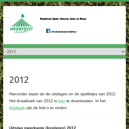
Doorgaan
naar
inhoud
2012
Hieronder staan de de uitslagen en de spelletjes van 2012.
Het draaiboek van 2012 is
hier
te downloaden. In het
fotoboek
zijn de foto’s te vinden.
Uitslag meerkamp (kinderen) 2012