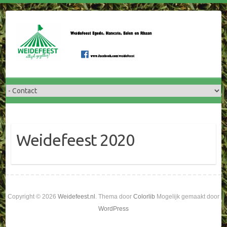
Doorgaan
naar
inhoud
Weidefeest 2020
Copyright © 2026
Weidefeest.nl
. Thema door
Colorlib
Mogelijk gemaakt door
WordPress