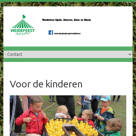
Doorgaan
naar
inhoud
Voor de kinderen