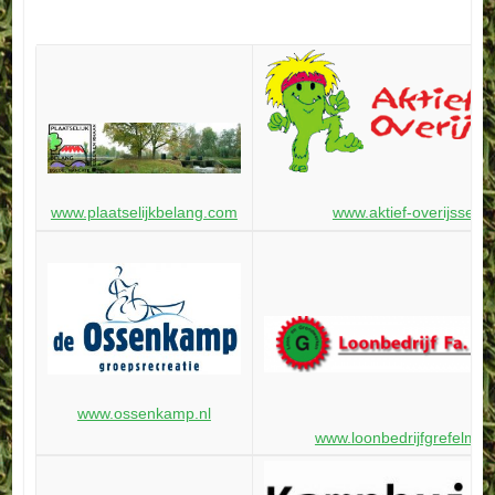
www.plaatselijkbelang.com
www.aktief-overijssel.nl
www.ossenkamp.nl
www.loonbedrijfgrefelman