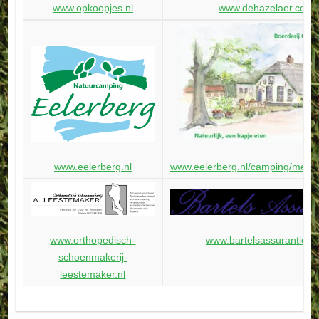
www.opkoopjes.nl
www.dehazelaer.com
www.eelerberg.nl
www.eelerberg.nl/camping/menuk
www.bartelsassurantien.n
www.orthopedisch-
schoenmakerij-
leestemaker.nl