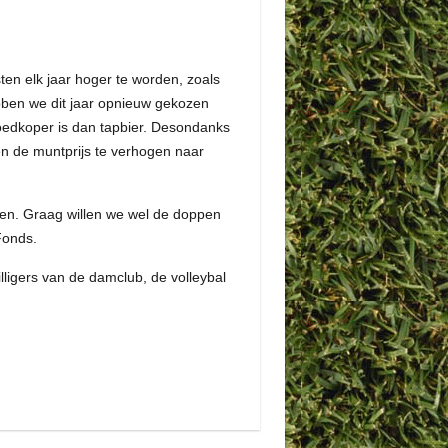
ten elk jaar hoger te worden, zoals
ebben we dit jaar opnieuw gekozen
k goedkoper is dan tapbier. Desondanks
n de muntprijs te verhogen naar
den. Graag willen we wel de doppen
Fonds.
lligers van de damclub, de volleybal