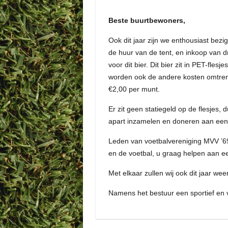
Beste buurtbewoners,
Ook dit jaar zijn we enthousiast bezi
de huur van de tent, en inkoop van d
voor dit bier. Dit bier zit in PET-fle
worden ook de andere kosten omtrent
€2,00 per munt.
Er zit geen statiegeld op de flesje
apart inzamelen en doneren aan een
Leden van voetbalvereniging MVV ’69 u
en de voetbal, u graag helpen aan ee
Met elkaar zullen wij ook dit jaar w
Namens het bestuur een sportief en v