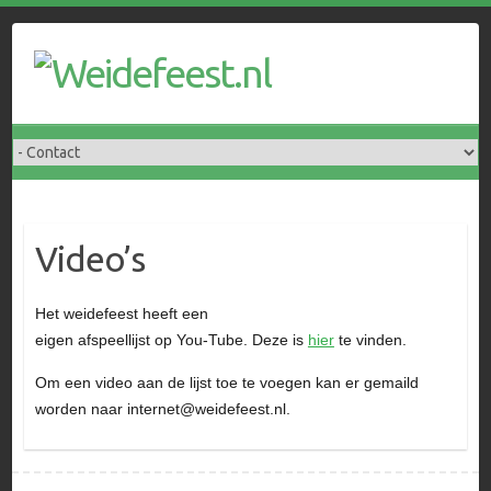
Doorgaan
naar
inhoud
Video’s
Het weidefeest heeft een
eigen afspeellijst op You-Tube. Deze is
hier
te vinden.
Om een video aan de lijst toe te voegen kan er gemaild
worden naar internet@weidefeest.nl.